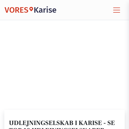
VORES
Karise
UDLEJNINGSELSKAB I KARISE - SE