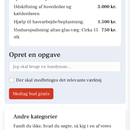
Udskiftning af hovededør og
3.000 kr.
kælderdøren
Hjælp til havearbejde/beplantning.
1.500 kr.
Vinduespudsning altan glas væg. Cirka 15
750 kr.
stk
Opret en opgave
Der skal medbringes det relevante værktøj
Modtag bud gratis
Andre kategorier
Fandt du ikke, hvad du søgte, så kig i en af vores