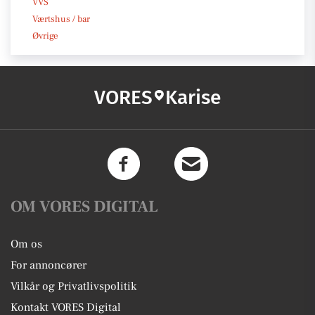
VVS
Værtshus / bar
Øvrige
VORES
Karise
OM VORES DIGITAL
Om os
For annoncører
Vilkår og Privatlivspolitik
Kontakt VORES Digital