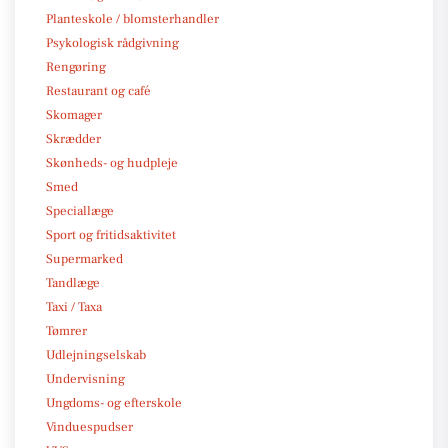
Planteskole / blomsterhandler
Psykologisk rådgivning
Rengøring
Restaurant og café
Skomager
Skrædder
Skønheds- og hudpleje
Smed
Speciallæge
Sport og fritidsaktivitet
Supermarked
Tandlæge
Taxi / Taxa
Tømrer
Udlejningselskab
Undervisning
Ungdoms- og efterskole
Vinduespudser