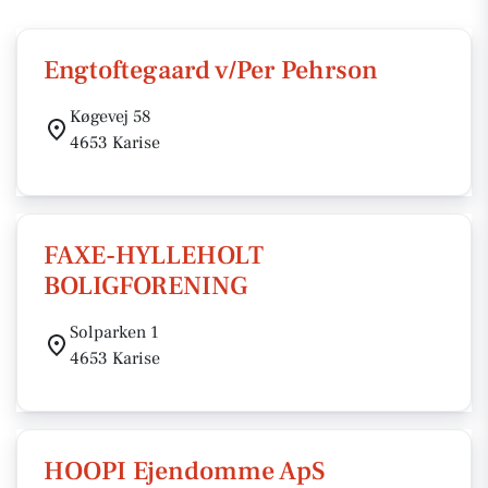
Engtoftegaard v/Per Pehrson
Køgevej 58
4653 Karise
FAXE-HYLLEHOLT
BOLIGFORENING
Solparken 1
4653 Karise
HOOPI Ejendomme ApS