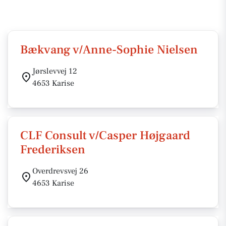
Bækvang v/Anne-Sophie Nielsen
Jørslevvej 12
4653 Karise
CLF Consult v/Casper Højgaard
Frederiksen
Overdrevsvej 26
4653 Karise