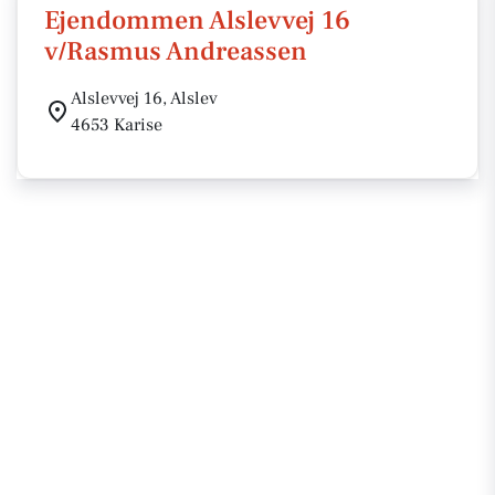
Ejendommen Alslevvej 16
v/Rasmus Andreassen
Alslevvej 16, Alslev
4653 Karise