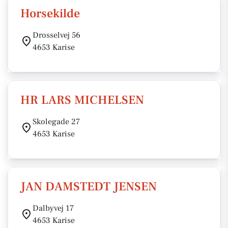
Horsekilde
Drosselvej 56
4653 Karise
HR LARS MICHELSEN
Skolegade 27
4653 Karise
JAN DAMSTEDT JENSEN
Dalbyvej 17
4653 Karise