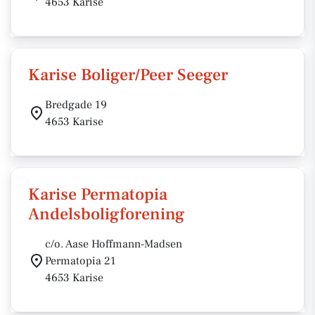
4653 Karise
Karise Boliger/Peer Seeger
Bredgade 19
4653 Karise
Karise Permatopia
Andelsboligforening
c/o. Aase Hoffmann-Madsen
Permatopia 21
4653 Karise