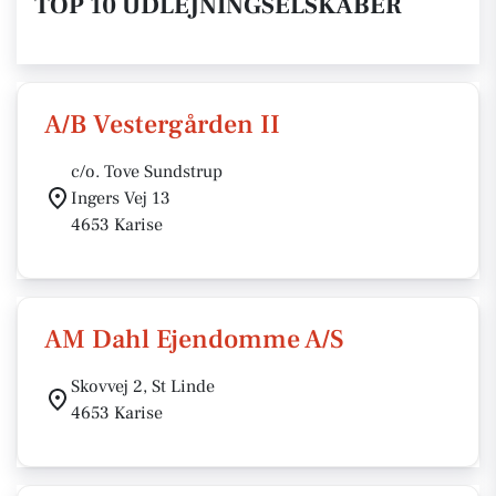
TOP 10 UDLEJNINGSELSKABER
A/B Vestergården II
c/o. Tove Sundstrup
Ingers Vej 13
4653 Karise
AM Dahl Ejendomme A/S
Skovvej 2, St Linde
4653 Karise