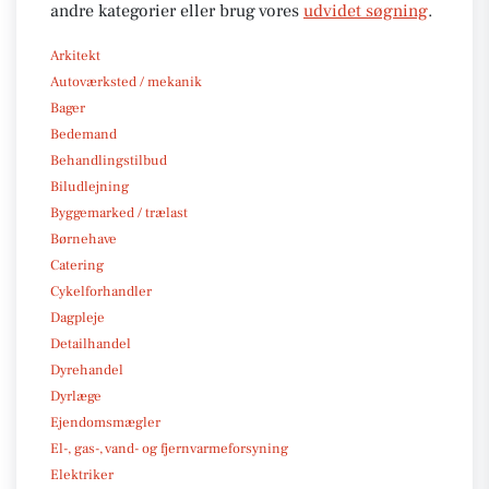
andre kategorier eller brug vores
udvidet søgning
.
Arkitekt
Autoværksted / mekanik
Bager
Bedemand
Behandlingstilbud
Biludlejning
Byggemarked / trælast
Børnehave
Catering
Cykelforhandler
Dagpleje
Detailhandel
Dyrehandel
Dyrlæge
Ejendomsmægler
El-, gas-, vand- og fjernvarmeforsyning
Elektriker