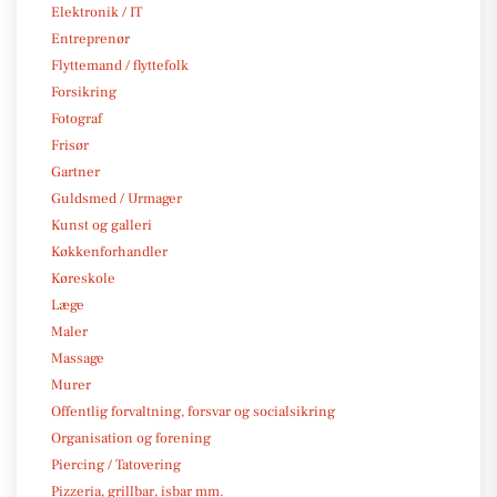
Elektronik / IT
Entreprenør
Flyttemand / flyttefolk
Forsikring
Fotograf
Frisør
Gartner
Guldsmed / Urmager
Kunst og galleri
Køkkenforhandler
Køreskole
Læge
Maler
Massage
Murer
Offentlig forvaltning, forsvar og socialsikring
Organisation og forening
Piercing / Tatovering
Pizzeria, grillbar, isbar mm.