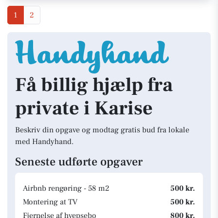
1
2
Få billig hjælp fra
private i Karise
Beskriv din opgave og modtag gratis bud fra lokale
med Handyhand.
Seneste udførte opgaver
Airbnb rengøring - 58 m2
500 kr.
Montering at TV
500 kr.
Fjernelse af hvepsebo
800 kr.