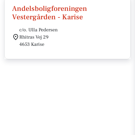
Andelsboligforeningen
Vestergården - Karise
c/o. Ulla Pedersen
Rhitras Vej 29
4653 Karise