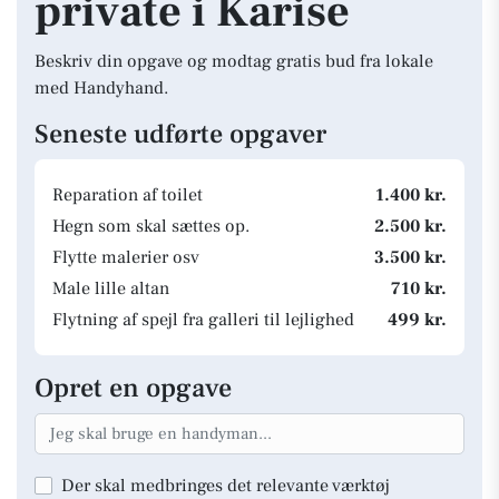
private i Karise
Beskriv din opgave og modtag gratis bud fra lokale
med Handyhand.
Seneste udførte opgaver
Reparation af toilet
1.400 kr.
Hegn som skal sættes op.
2.500 kr.
Flytte malerier osv
3.500 kr.
Male lille altan
710 kr.
Flytning af spejl fra galleri til lejlighed
499 kr.
Opret en opgave
Der skal medbringes det relevante værktøj