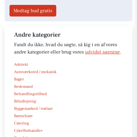
Modtag bud gratis
Andre kategorier
Fandt du ikke, hvad du søgte, så kig i en af vores
andre kategorier eller brug vores
udvidet søgning
.
Arkitekt
Autoværksted / mekanik
Bager
Bedemand
Behandlingstilbud
Biludlejning
Byggemarked / trælast
Børnehave
Catering
Cykelforhandler