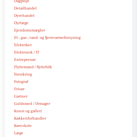
Dagpleje
Detailhandel
Dyrehandel
Dyrlæge
Ejendomsmægler
El-, gas-, vand- og fjernvarmeforsyning
Elektriker
Elektronik / IT
Entreprenør
Flyttemand / flyttefolk
Forsikring
Fotograf
Frisør
Gartner
Guldsmed / Urmager
Kunst og galleri
Køkkenforhandler
Køreskole
Læge