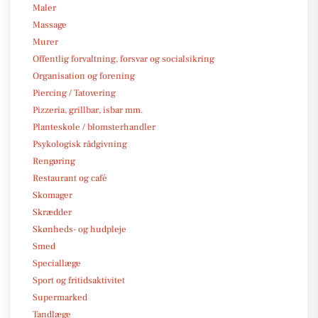
Maler
Massage
Murer
Offentlig forvaltning, forsvar og socialsikring
Organisation og forening
Piercing / Tatovering
Pizzeria, grillbar, isbar mm.
Planteskole / blomsterhandler
Psykologisk rådgivning
Rengøring
Restaurant og café
Skomager
Skrædder
Skønheds- og hudpleje
Smed
Speciallæge
Sport og fritidsaktivitet
Supermarked
Tandlæge