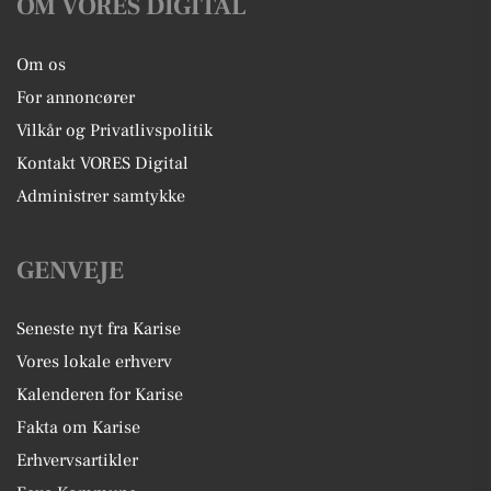
OM VORES DIGITAL
Om os
For annoncører
Vilkår og Privatlivspolitik
Kontakt VORES Digital
Administrer samtykke
GENVEJE
Seneste nyt fra Karise
Vores lokale erhverv
Kalenderen for Karise
Fakta om Karise
Erhvervsartikler