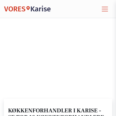
VORES
Karise
KØKKENFORHANDLER I KARISE -