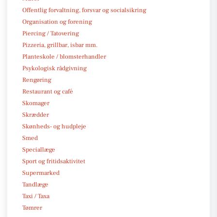
Offentlig forvaltning, forsvar og socialsikring
Organisation og forening
Piercing / Tatovering
Pizzeria, grillbar, isbar mm.
Planteskole / blomsterhandler
Psykologisk rådgivning
Rengøring
Restaurant og café
Skomager
Skrædder
Skønheds- og hudpleje
Smed
Speciallæge
Sport og fritidsaktivitet
Supermarked
Tandlæge
Taxi / Taxa
Tømrer