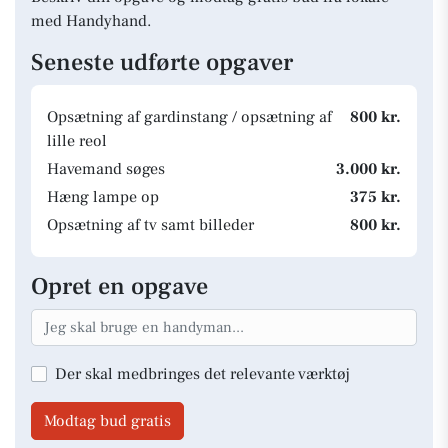
med Handyhand.
Seneste udførte opgaver
Opsætning af gardinstang / opsætning af
800 kr.
lille reol
Havemand søges
3.000 kr.
Hæng lampe op
375 kr.
Opsætning af tv samt billeder
800 kr.
Opret en opgave
Der skal medbringes det relevante værktøj
Modtag bud gratis