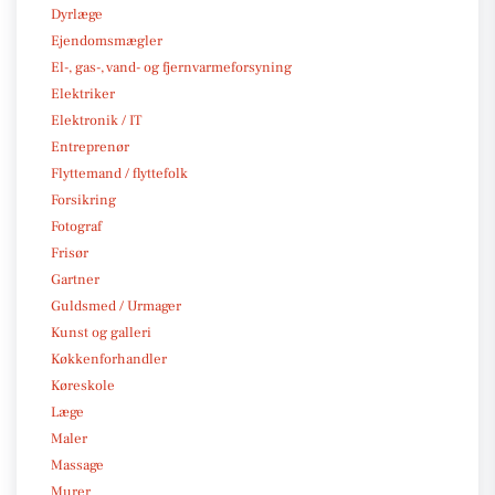
Dyrlæge
Ejendomsmægler
El-, gas-, vand- og fjernvarmeforsyning
Elektriker
Elektronik / IT
Entreprenør
Flyttemand / flyttefolk
Forsikring
Fotograf
Frisør
Gartner
Guldsmed / Urmager
Kunst og galleri
Køkkenforhandler
Køreskole
Læge
Maler
Massage
Murer