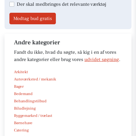
Der skal medbringes det relevante værktøj
Modtag bud gratis
Andre kategorier
Fandt du ikke, hvad du søgte, så kig i en af vores
andre kategorier eller brug vores
udvidet søgning
.
Arkitekt
Autoværksted / mekanik
Bager
Bedemand
Behandlingstilbud
Biludlejning
Byggemarked / trælast
Børnehave
Catering