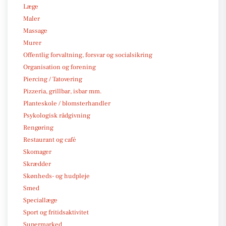
Læge
Maler
Massage
Murer
Offentlig forvaltning, forsvar og socialsikring
Organisation og forening
Piercing / Tatovering
Pizzeria, grillbar, isbar mm.
Planteskole / blomsterhandler
Psykologisk rådgivning
Rengøring
Restaurant og café
Skomager
Skrædder
Skønheds- og hudpleje
Smed
Speciallæge
Sport og fritidsaktivitet
Supermarked