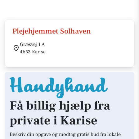
Plejehjemmet Solhaven
Græsvej 1 A
4653 Karise
Få billig hjælp fra
private i Karise
Beskriv din opgave og modtag gratis bud fra lokale