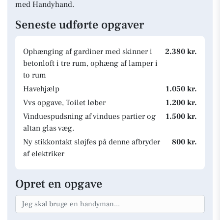
med Handyhand.
Seneste udførte opgaver
Ophænging af gardiner med skinner i
2.380 kr.
betonloft i tre rum, ophæng af lamper i
to rum
Havehjælp
1.050 kr.
Vvs opgave, Toilet løber
1.200 kr.
Vinduespudsning af vindues partier og
1.500 kr.
altan glas væg.
Ny stikkontakt sløjfes på denne afbryder
800 kr.
af elektriker
Opret en opgave