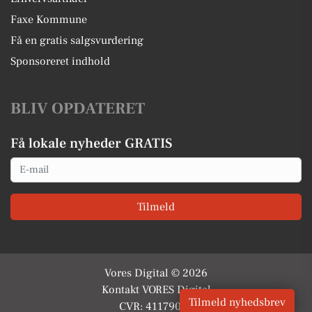
Faxe Kommune
Få en gratis salgsvurdering
Sponsoreret indhold
BLIV OPDATERET
Få lokale nyheder GRATIS
Email
Tilmeld
Vores Digital © 2026
Kontakt VORES Digital
Tilmeld nyhedsbrev
CVR: 41179082