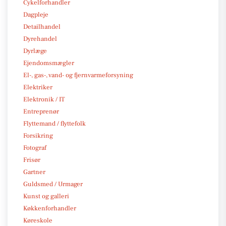
Cykelforhandler
Dagpleje
Detailhandel
Dyrehandel
Dyrlæge
Ejendomsmægler
El-, gas-, vand- og fjernvarmeforsyning
Elektriker
Elektronik / IT
Entreprenør
Flyttemand / flyttefolk
Forsikring
Fotograf
Frisør
Gartner
Guldsmed / Urmager
Kunst og galleri
Køkkenforhandler
Køreskole