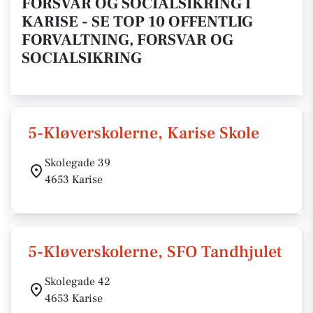
FORSVAR OG SOCIALSIKRING I
KARISE - SE TOP 10 OFFENTLIG
FORVALTNING, FORSVAR OG
SOCIALSIKRING
5-Kløverskolerne, Karise Skole
Skolegade 39
4653 Karise
5-Kløverskolerne, SFO Tandhjulet
Skolegade 42
4653 Karise