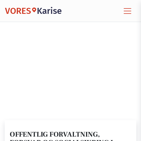
VORES
Karise
OFFENTLIG FORVALTNING,