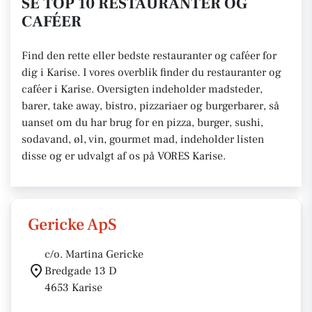
SE TOP 10 RESTAURANTER OG
CAFÉER
Find den rette eller bedste restauranter og caféer for
dig i Karise. I vores overblik finder du restauranter og
caféer i Karise. Oversigten indeholder madsteder,
barer, take away, bistro, pizzariaer og burgerbarer, så
uanset om du har brug for en pizza, burger, sushi,
sodavand, øl, vin, gourmet mad, indeholder listen
disse og er udvalgt af os på VORES Karise.
Gericke ApS
c/o. Martina Gericke
Bredgade 13 D
4653 Karise