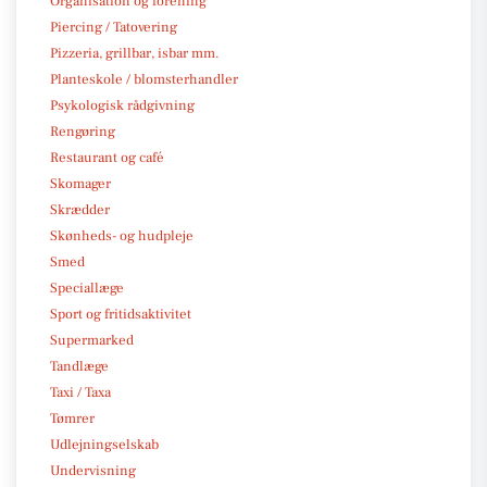
Organisation og forening
Piercing / Tatovering
Pizzeria, grillbar, isbar mm.
Planteskole / blomsterhandler
Psykologisk rådgivning
Rengøring
Restaurant og café
Skomager
Skrædder
Skønheds- og hudpleje
Smed
Speciallæge
Sport og fritidsaktivitet
Supermarked
Tandlæge
Taxi / Taxa
Tømrer
Udlejningselskab
Undervisning