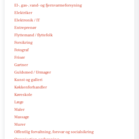
El-, gas-, vand- og fjernvarmeforsyning
Elektriker
Elektronik / IT
Entreprenør
Flyttemand / flyttefolk
Forsikring
Fotograf
Frisør
Gartner
Guldsmed / Urmager
Kunst og galleri
Køkkenforhandler
Køreskole
Læge
Maler
Massage
Murer
Offentlig forvaltning, forsvar og socialsikring