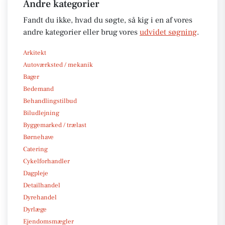
Andre kategorier
Fandt du ikke, hvad du søgte, så kig i en af vores
andre kategorier eller brug vores
udvidet søgning
.
Arkitekt
Autoværksted / mekanik
Bager
Bedemand
Behandlingstilbud
Biludlejning
Byggemarked / trælast
Børnehave
Catering
Cykelforhandler
Dagpleje
Detailhandel
Dyrehandel
Dyrlæge
Ejendomsmægler