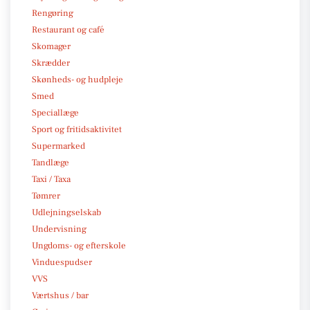
Rengøring
Restaurant og café
Skomager
Skrædder
Skønheds- og hudpleje
Smed
Speciallæge
Sport og fritidsaktivitet
Supermarked
Tandlæge
Taxi / Taxa
Tømrer
Udlejningselskab
Undervisning
Ungdoms- og efterskole
Vinduespudser
VVS
Værtshus / bar