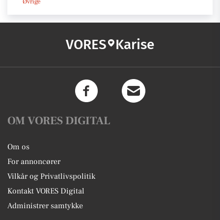
Øvrige
VORES
Karise
OM VORES DIGITAL
Om os
For annoncører
Vilkår og Privatlivspolitik
Kontakt VORES Digital
Administrer samtykke