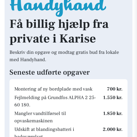
Få billig hjælp fra
private i Karise
Beskriv din opgave og modtag gratis bud fra lokale
med Handyhand.
Seneste udførte opgaver
Montering af ny bordplade med vask
700 kr.
Fejlmelding på Grundfos ALPHA 2 25-
1.550 kr.
60 180.
Mangler vandtilførsel til
1.850 kr.
opvaskemaskinen
Udskift at blandingsbatteri i
2.000 kr.
badeværelset