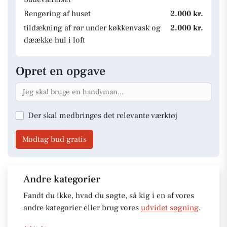
Rengøring af huset
2.000 kr.
tildækning af rør under køkkenvask og
2.000 kr.
dæække hul i loft
Opret en opgave
Der skal medbringes det relevante værktøj
Modtag bud gratis
Andre kategorier
Fandt du ikke, hvad du søgte, så kig i en af vores
andre kategorier eller brug vores
udvidet søgning
.