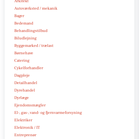
Arkitekt
Autoværksted / mekanik
Bager
Bedemand
Behandlingstilbud
Biludlejning
Byggemarked / trælast
Børnehave
Catering
Cykelforhandler
Dagpleje
Detailhandel
Dyrehandel
Dyrlæge
Ejendomsmægler
El-, gas-, vand- og fjernvarmeforsyning
Elektriker
Elektronik / IT
Entreprenør