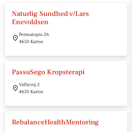
Naturlig Sundhed v/Lars
Enevoldsen
Permatopia 26
4653 Karise
PassuSego Kropsterapi
Valbyvej 2
4653 Karise
RebalanceHealthMentoring