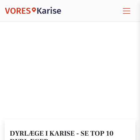
VORES
Karise
DYRLÆGE I KARISE - SE TOP 10