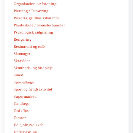
Organisation og forening
Piercing / Tatovering
Pizzeria, grillbar, isbar mm.
Planteskole / blomsterhandler
Psykologisk rådgivning
Rengøring
Restaurant og café
Skomager
Skrædder
Skønheds- og hudpleje
Smed
Speciallæge
Sport og fritidsaktivitet
Supermarked
Tandlæge
Taxi / Taxa
Tømrer
Udlejningselskab
Undervisning