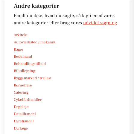
Andre kategorier
Fandt du ikke, hvad du søgte, så kig i en af vores
andre kategorier eller brug vores
udvidet søgning
.
Arkitekt
Autoværksted / mekanik
Bager
Bedemand
Behandlingstilbud
Biludlejning
Byggemarked / trælast
Børnehave
Catering
Cykelforhandler
Dagpleje
Detailhandel
Dyrehandel
Dyrlæge