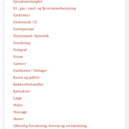
Ejendomsmægler
El-, gas-, vand- og fjernvarmeforsyning
Elektriker
Elektronik / IT
Entreprenør
Flyttemand / flyttefolk
Forsikring
Fotograf
Frisør
Gartner
Guldsmed / Urmager
Kunst og galleri
Køkkenforhandler
Køreskole
Læge
Maler
Massage
Murer
Offentlig forvaltning, forsvar og socialsikring