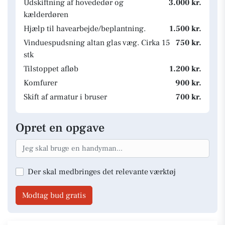
Udskiftning af hovededør og
3.000 kr.
kælderdøren
Hjælp til havearbejde/beplantning.
1.500 kr.
Vinduespudsning altan glas væg. Cirka 15
750 kr.
stk
Tilstoppet afløb
1.200 kr.
Komfurer
900 kr.
Skift af armatur i bruser
700 kr.
Opret en opgave
Der skal medbringes det relevante værktøj
Modtag bud gratis