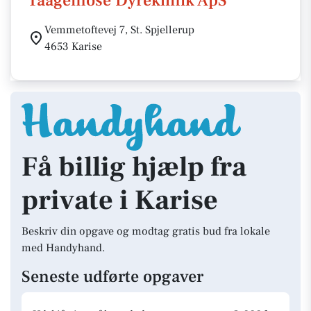
Taagemose Dyreklinik ApS
Vemmetoftevej 7, St. Spjellerup
4653 Karise
Få billig hjælp fra
private i Karise
Beskriv din opgave og modtag gratis bud fra lokale
med Handyhand.
Seneste udførte opgaver