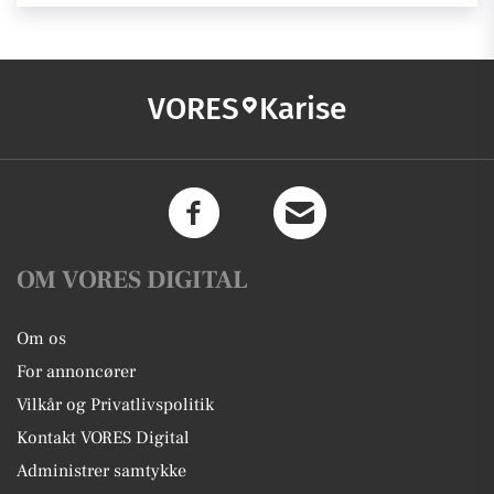
VORES
Karise
OM VORES DIGITAL
Om os
For annoncører
Vilkår og Privatlivspolitik
Kontakt VORES Digital
Administrer samtykke