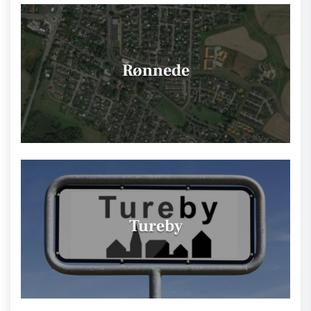
Rønnede
Tureby