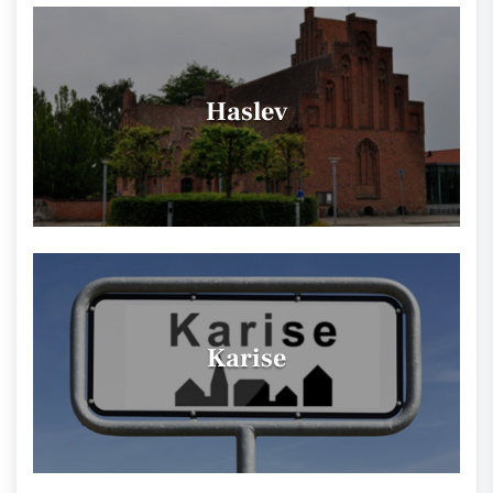
Haslev
Karise