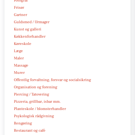
Fotograf
Frisør
Gartner
Guldsmed / Urmager
Kunst og galleri
Køkkenforhandler
Køreskole
Læge
Maler
Massage
Murer
Offentlig forvaltning, forsvar og socialsikring
Organisation og forening
Piercing / Tatovering
Pizzeria, grillbar, isbar mm.
Planteskole / blomsterhandler
Psykologisk rådgivning
Rengøring
Restaurant og café