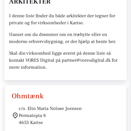
ARKITEKTER
I denne liste finder du både arkitekter der tegner for
private og for virksomheder i Karise.
Uanset om du drømmer om en træhytte eller en
moderne erhvervsbygning, er der hjælp at hente her.
Skal din virksomhed ligge øverst på denne liste så
kontakt VORES Digital på partner@voresdigital.dk for
mere information.
Ohmtænk
c/o. Elin Maria Nolsøe Joensen
Permatopia 8
4653 Karise