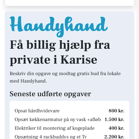
Få billig hjælp fra
private i Karise
Beskriv din opgave og modtag gratis bud fra lokale
med Handyhand.
Seneste udførte opgaver
Opsat hårdhvidevare
800 kr.
Opsæt køkkenarmatur på ny vask +afløb
1.500 kr.
Elektriker til montering af kogeplade
400 kr.
Opsætning 4 rackbuddys og et Tv
2.200 kr.