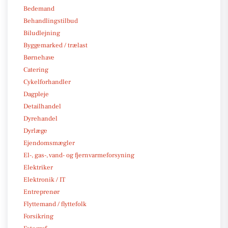
Bedemand
Behandlingstilbud
Biludlejning
Byggemarked / trælast
Børnehave
Catering
Cykelforhandler
Dagpleje
Detailhandel
Dyrehandel
Dyrlæge
Ejendomsmægler
El-, gas-, vand- og fjernvarmeforsyning
Elektriker
Elektronik / IT
Entreprenør
Flyttemand / flyttefolk
Forsikring