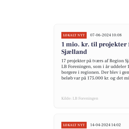
07-06-2024 10:08
LOKALT NYT
1 mio. kr. til projekte
Sjælland
17 projekter på tværs af Region S
LB Foreningen, som i år uddeler 1 
borgere i regionen. Der blev i gen
beløb var på 175.000 kr. og det m
Kilde: LB Foreningen
14-04-2024 14:02
LOKALT NYT