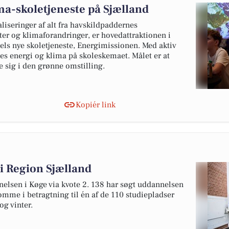
ma-skoletjeneste på Sjælland
liseringer af alt fra havskildpaddernes
eter og klimaforandringer, er hovedattraktionen i
els nye skoletjeneste, Energimissionen. Med aktiv
tes energi og klima på skoleskemaet. Målet er at
re sig i den grønne omstilling.
Kopiér link
 i Region Sjælland
nelsen i Køge via kvote 2. 138 har søgt uddannelsen
omme i betragtning til én af de 110 studiepladser
g vinter.