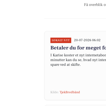
Få overblik o
20-07-2026 06:02
LOKALT NYT
Betaler du for meget fo
I Karise koster et nyt interneta
minutter kan du se, hvad nyt inter
spare ved at skifte.
Kilde:
TjekBredbånd