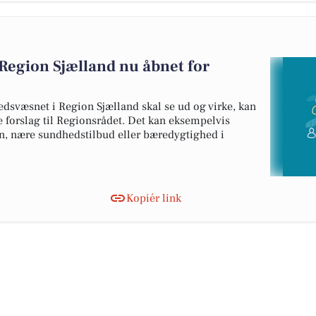
Region Sjælland nu åbnet for
edsvæsnet i Region Sjælland skal se ud og virke, kan
e forslag til Regionsrådet. Det kan eksempelvis
n, nære sundhedstilbud eller bæredygtighed i
Kopiér link