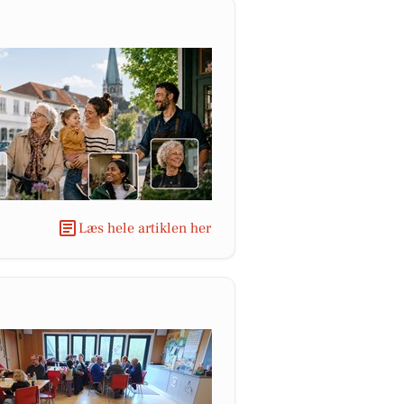
Læs hele artiklen her