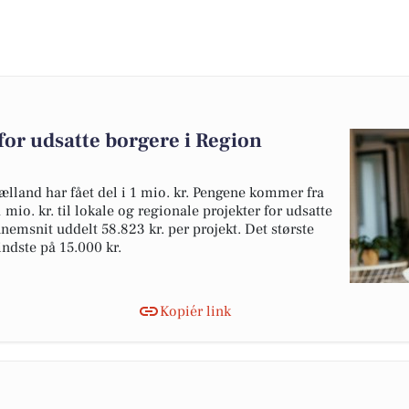
r for udsatte borgere i Region
jælland har fået del i 1 mio. kr. Pengene kommer fra
mio. kr. til lokale og regionale projekter for udsatte
nemsnit uddelt 58.823 kr. per projekt. Det største
indste på 15.000 kr.
Kopiér link