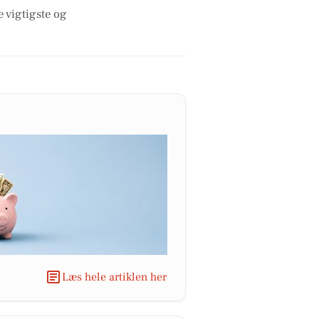
e vigtigste og
Læs hele artiklen her