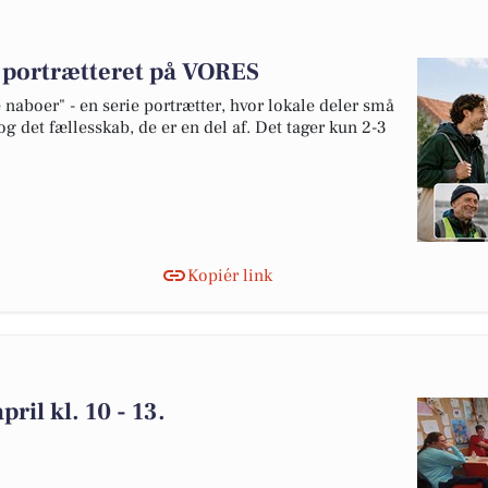
v portrætteret på VORES
naboer" - en serie portrætter, hvor lokale deler små
og det fællesskab, de er en del af. Det tager kun 2-3
Kopiér link
pril kl. 10 - 13.