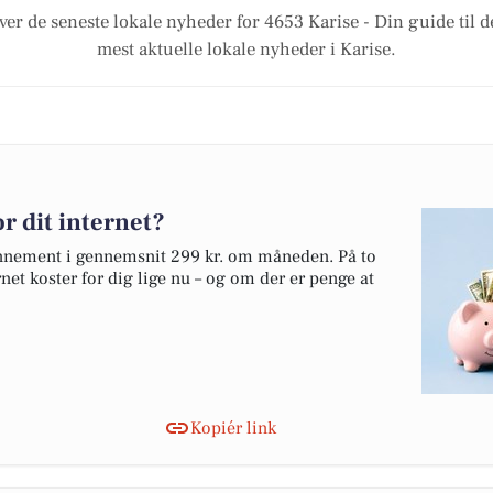
ver de seneste lokale nyheder for 4653 Karise - Din guide til d
mest aktuelle lokale nyheder i Karise.
r dit internet?
bonnement i gennemsnit 299 kr. om måneden. På to
net koster for dig lige nu – og om der er penge at
Kopiér link