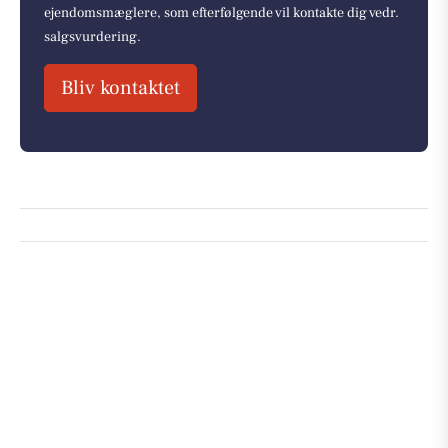
ejendomsmæglere, som efterfølgende vil kontakte dig vedr.
salgsvurdering.
Bliv kontaktet