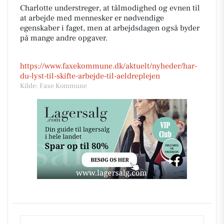
Charlotte understreger, at tålmodighed og evnen til
at arbejde med mennesker er nødvendige
egenskaber i faget, men at arbejdsdagen også byder
på mange andre opgaver.
https://www.faxekommune.dk/aktuelt/nyheder/har-
du-lyst-til-skifte-arbejde-til-aeldreplejen
Kilde: Faxe Kommune