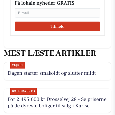
Få lokale nyheder GRATIS
Email
Tilmeld
MEST LÆSTE ARTIKLER
VEJRET
Dagen starter småkoldt og slutter mildt
BOLIGMARKED
For 2.495.000 kr Drosselvej 28 - Se priserne
på de dyreste boliger til salg i Karise