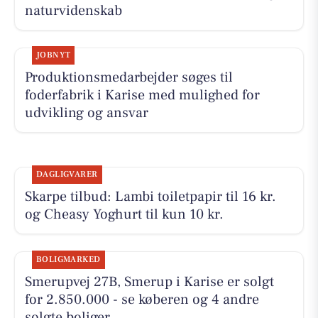
naturvidenskab
JOBNYT
Produktionsmedarbejder søges til
foderfabrik i Karise med mulighed for
udvikling og ansvar
DAGLIGVARER
Skarpe tilbud: Lambi toiletpapir til 16 kr.
og Cheasy Yoghurt til kun 10 kr.
BOLIGMARKED
Smerupvej 27B, Smerup i Karise er solgt
for 2.850.000 - se køberen og 4 andre
solgte boliger