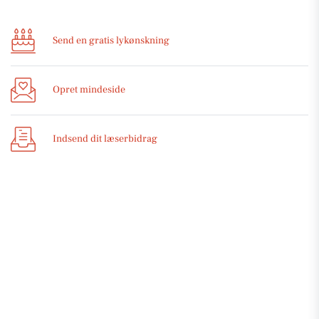
Send en gratis lykønskning
Opret mindeside
Indsend dit læserbidrag