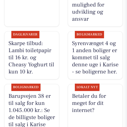
mulighed for
udvikling og
ansvar
DAGLIGVARER
BOLIGMARKED
Skarpe tilbud:
Syrenvænget 4 og
Lambi toiletpapir
1 anden boliger er
til 16 kr. og
kommet til salg
Cheasy Yoghurt til
denne uge i Karise
kun 10 kr.
- se boligerne her.
BOLIGMARKED
LOKALT NYT
Barupvejen 38 er
Betaler du for
til salg for kun
meget for dit
1.045.000 kr.: Se
internet?
de billigste boliger
til salg i Karise