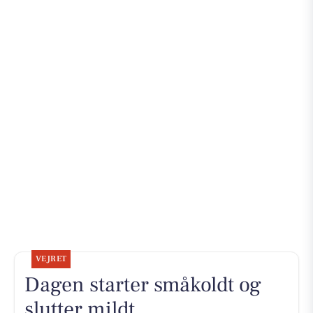
VEJRET
Dagen starter småkoldt og
slutter mildt