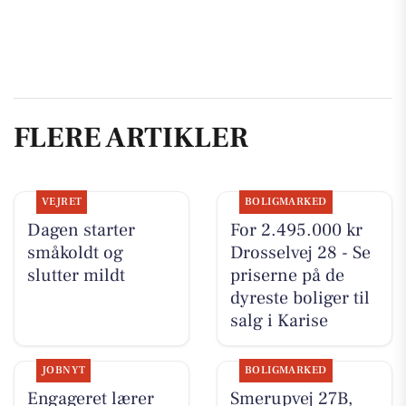
FLERE ARTIKLER
VEJRET
BOLIGMARKED
Dagen starter
For 2.495.000 kr
småkoldt og
Drosselvej 28 - Se
slutter mildt
priserne på de
dyreste boliger til
salg i Karise
JOBNYT
BOLIGMARKED
Engageret lærer
Smerupvej 27B,