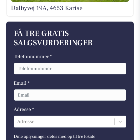
Dalbyvej 19A, 4653 Karise
FÅ TRE GRATIS
SALGSVURDERINGER
Telefonnummer *
Email *
Adresse *
Adresse
Dine oplysninger deles med op til tre lokale