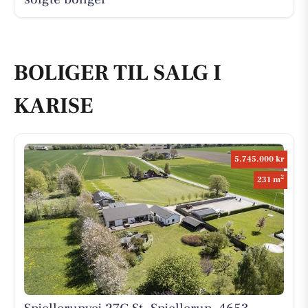
BOLIGER TIL SALG I
KARISE
5.745.000 kr
2
231 m