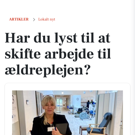
Har du lyst til at skifte arbejde til ældreplejen?
ARTIKLER
Lokalt nyt
Har du lyst til at
skifte arbejde til
ældreplejen?