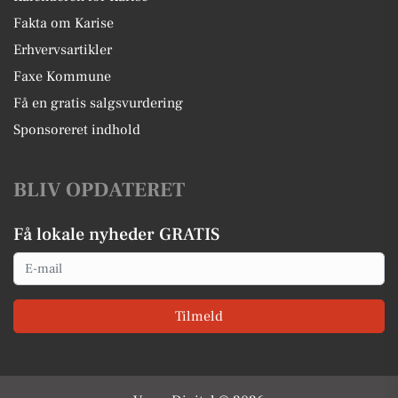
Fakta om Karise
Erhvervsartikler
Faxe Kommune
Få en gratis salgsvurdering
Sponsoreret indhold
BLIV OPDATERET
Få lokale nyheder GRATIS
Email
Tilmeld