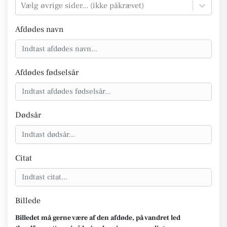
Vælg øvrige sider... (ikke påkrævet)
Afdødes navn
Afdødes fødselsår
Dødsår
Citat
Billede
Billedet må gerne være af den afdøde, på vandret led