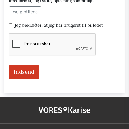
(bredformat), og i så høj opløsning som muligt
Vælg billede
Jeg bekræfter, at jeg har brugsret til billedet
Indsend
VORES
Karise