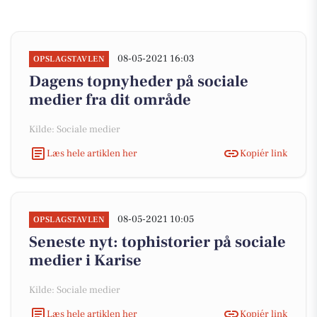
08-05-2021 16:03
OPSLAGSTAVLEN
Dagens topnyheder på sociale
medier fra dit område
Kilde: Sociale medier
Læs hele artiklen her
Kopiér link
08-05-2021 10:05
OPSLAGSTAVLEN
Seneste nyt: tophistorier på sociale
medier i Karise
Kilde: Sociale medier
Læs hele artiklen her
Kopiér link