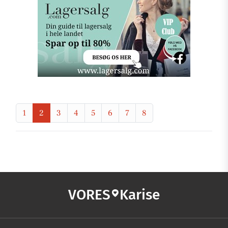
1
2
3
4
5
6
7
8
VORES
Karise