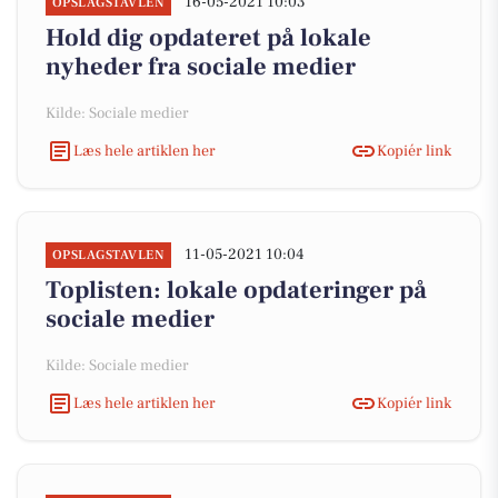
16-05-2021 10:03
OPSLAGSTAVLEN
Hold dig opdateret på lokale
nyheder fra sociale medier
Kilde: Sociale medier
Læs hele artiklen her
Kopiér link
11-05-2021 10:04
OPSLAGSTAVLEN
Toplisten: lokale opdateringer på
sociale medier
Kilde: Sociale medier
Læs hele artiklen her
Kopiér link