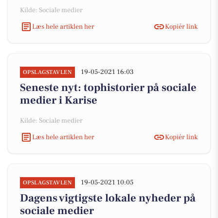
Kilde: Sociale medier
Læs hele artiklen her
Kopiér link
19-05-2021 16:03
OPSLAGSTAVLEN
Seneste nyt: tophistorier på sociale
medier i Karise
Kilde: Sociale medier
Læs hele artiklen her
Kopiér link
19-05-2021 10:05
OPSLAGSTAVLEN
Dagens vigtigste lokale nyheder på
sociale medier