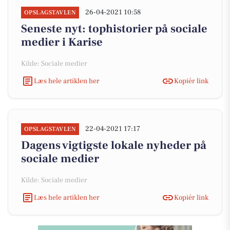
26-04-2021 10:58
OPSLAGSTAVLEN
Seneste nyt: tophistorier på sociale
medier i Karise
Kilde: Sociale medier
Læs hele artiklen her
Kopiér link
22-04-2021 17:17
OPSLAGSTAVLEN
Dagens vigtigste lokale nyheder på
sociale medier
Kilde: Sociale medier
Læs hele artiklen her
Kopiér link