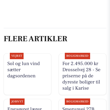
FLERE ARTIKLER
VEJRET
BOLIGMARKED
Sol og lun vind
For 2.495.000 kr
sætter
Drosselvej 28 - Se
dagsordenen
priserne på de
dyreste boliger til
salg i Karise
JOBNYT
BOLIGMARKED
Engageret lærer
Smerupvej 27B,