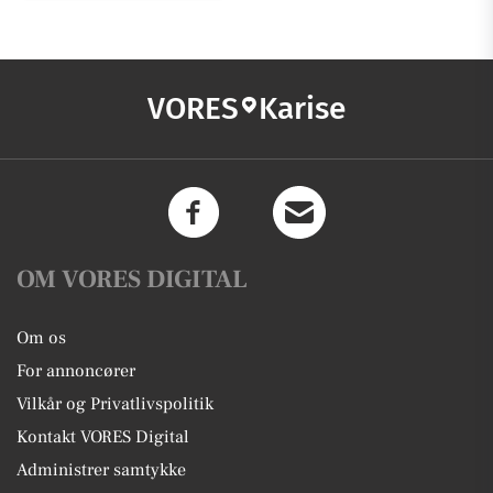
VORES
Karise
OM VORES DIGITAL
Om os
For annoncører
Vilkår og Privatlivspolitik
Kontakt VORES Digital
Administrer samtykke