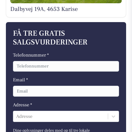
Dalbyvej 19A, 4653 Karise
FÅ TRE GRATIS
SALGSVURDERINGER
Telefonnummer *
Email *
Adresse *
Adresse
Dine oplysninger deles med op til tre lokale