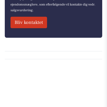
ejendomsmæglere, som efterfølgende vil kontakte dig vedr.
salgsvurdering.
Bliv kontaktet