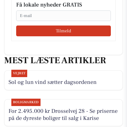
Få lokale nyheder GRATIS
Email
Tilmeld
MEST LÆSTE ARTIKLER
VEJRET
Sol og lun vind sætter dagsordenen
BOLIGMARKED
For 2.495.000 kr Drosselvej 28 - Se priserne
på de dyreste boliger til salg i Karise