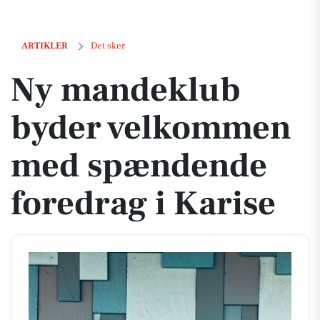
Ny mandeklub byder velkommen med spændende foredrag i Karise
ARTIKLER
Det sker
Ny mandeklub
byder velkommen
med spændende
foredrag i Karise