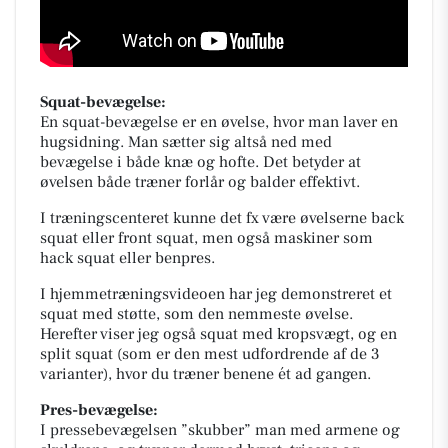
Squat-bevægelse:
En squat-bevægelse er en øvelse, hvor man laver en
hugsidning. Man sætter sig altså ned med
bevægelse i både knæ og hofte. Det betyder at
øvelsen både træner forlår og balder effektivt.
I træningscenteret kunne det fx være øvelserne back
squat eller front squat, men også maskiner som
hack squat eller benpres.
I hjemmetræningsvideoen har jeg demonstreret et
squat med støtte, som den nemmeste øvelse.
Herefter viser jeg også squat med kropsvægt, og en
split squat (som er den mest udfordrende af de 3
varianter), hvor du træner benene ét ad gangen.
Pres-bevægelse:
I pressebevægelsen ”skubber” man med armene og