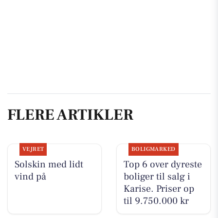
FLERE ARTIKLER
VEJRET
BOLIGMARKED
Solskin med lidt
Top 6 over dyreste
vind på
boliger til salg i
Karise. Priser op
til 9.750.000 kr