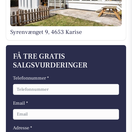
Syrenvænget 9, 4653 Karise
FÅ TRE GRATIS
SALGSVURDERINGER
Telefonnummer *
Email *
Adresse *