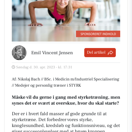
Emil Vincent Jensen
Del artikel
Søndag d. 30. apr. 2023 - kl. 17:31
Af: Nikolaj Bach // BSc. i Medicin m/Industriel Specialisering
// Medejer og personlig træner i STYRK
Måske vil du gerne i gang med styrketræning, men
synes det er svært at overskue, hvor du skal starte?
Der er i hvert fald masser af gode grunde til at
styrketræne. Det forbedrer vores styrke,
knoglesundhed, kredsløb og funktionsniveau, og det
giver succesoplevelser med at bruge kroppen.