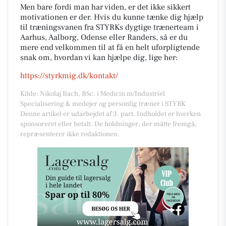
Men bare fordi man har viden, er det ikke sikkert
motivationen er der. Hvis du kunne tænke dig hjælp
til træningsvanen fra STYRKs dygtige trænerteam i
Aarhus, Aalborg, Odense eller Randers, så er du
mere end velkommen til at få en helt uforpligtende
snak om, hvordan vi kan hjælpe dig, lige her:
https://styrkmig.dk/kontakt/
Kilde: Nikolaj Bach, BSc. i Medicin m/Industriel
Specialisering & medejer og personlig træner i STYRK
Denne artikel er udarbejdet af 3. part. Indholdet er hverken
sponsoreret eller betalt. De holdninger, der måtte fremgå,
repræsenterer ikke redaktionen.