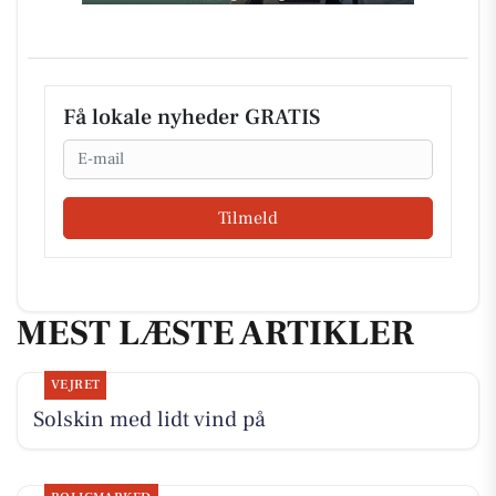
Få lokale nyheder GRATIS
Email
Tilmeld
MEST LÆSTE ARTIKLER
VEJRET
Solskin med lidt vind på