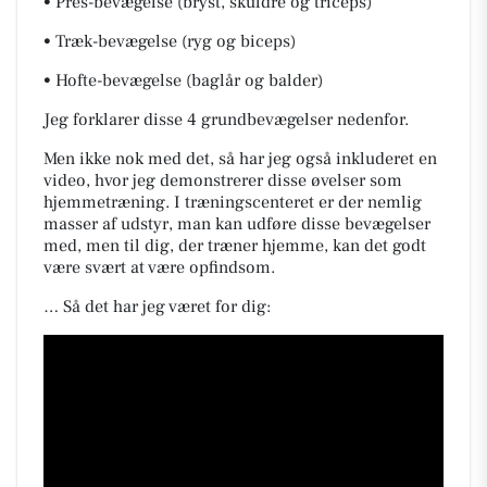
• Pres-bevægelse (bryst, skuldre og triceps)
• Træk-bevægelse (ryg og biceps)
• Hofte-bevægelse (baglår og balder)
Jeg forklarer disse 4 grundbevægelser nedenfor.
Men ikke nok med det, så har jeg også inkluderet en
video, hvor jeg demonstrerer disse øvelser som
hjemmetræning. I træningscenteret er der nemlig
masser af udstyr, man kan udføre disse bevægelser
med, men til dig, der træner hjemme, kan det godt
være svært at være opfindsom.
… Så det har jeg været for dig: