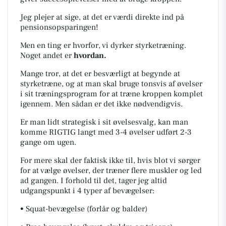
Jeg plejer at sige, at det er værdi direkte ind på
pensionsopsparingen!
Men en ting er hvorfor, vi dyrker styrketræning.
Noget andet er
hvordan.
Mange tror, at det er besværligt at begynde at
styrketræne, og at man skal bruge tonsvis af øvelser
i sit træningsprogram for at træne kroppen komplet
igennem. Men sådan er det ikke nødvendigvis.
Er man lidt strategisk i sit øvelsesvalg, kan man
komme RIGTIG langt med 3-4 øvelser udført 2-3
gange om ugen.
For mere skal der faktisk ikke til, hvis blot vi sørger
for at vælge øvelser, der træner flere muskler og led
ad gangen. I forhold til det, tager jeg altid
udgangspunkt i 4 typer af bevægelser:
• Squat-bevægelse (forlår og balder)