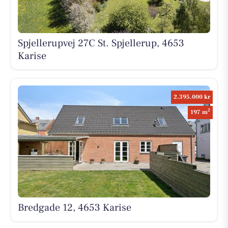
Spjellerupvej 27C St. Spjellerup, 4653
Karise
2.395.000 kr
2
197 m
Bredgade 12, 4653 Karise