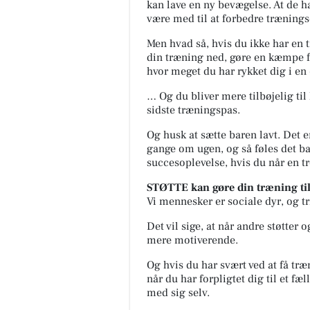
kan lave en ny bevægelse. At de h
være med til at forbedre trænings
Men hvad så, hvis du ikke har en 
din træning ned, gøre en kæmpe f
hvor meget du har rykket dig i en 
… Og du bliver mere tilbøjelig til l
sidste træningspas.
Og husk at sætte baren lavt. Det e
gange om ugen, og så føles det b
succesoplevelse, hvis du når en tr
STØTTE kan gøre din træning til
Vi mennesker er sociale dyr, og tr
Det vil sige, at når andre støtter
mere motiverende.
Og hvis du har svært ved at få tr
når du har forpligtet dig til et f
med sig selv.