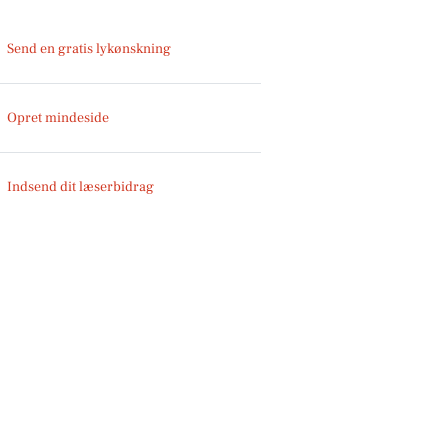
Send en gratis lykønskning
Opret mindeside
Indsend dit læserbidrag