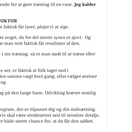
rende for at gøre træning til en vane.
Jeg kalder
STRUKTUR
faktisk får lavet, plejer vi at sige.
re noget, du for det meste synes er sjovt.
Og
r man rent faktisk får resultater af den.
 i sin træning, så er man nødt til at træne efter
e ser, er faktisk at folk tager ned i
 den samme vægt hver gang, eller vælger øvelser
ing.
ng på den lange bane. Udvikling kræver nemlig
ogram, der er tilpasset dig og din målsætning.
vis skal være struktureret ned til mindste detalje,
r både større chance for, at du får den udført,