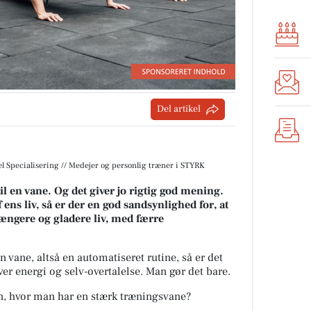
Del artikel
iel Specialisering // Medejer og personlig træner i STYRK
til en vane. Og det giver jo rigtig god mening.
ens liv, så er der en god sandsynlighed for, at
ængere og gladere liv, med færre
n vane, altså en automatiseret rutine, så er det
er energi og selv-overtalelse. Man gør det bare.
 hvor man har en stærk træningsvane?