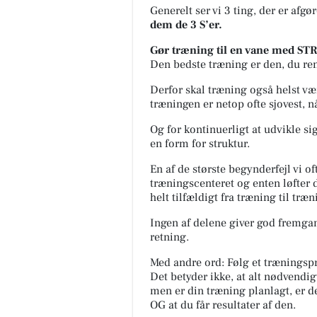
Generelt ser vi 3 ting, der er afgø
dem de 3 S’er.
Gør træning til en vane med 
Den bedste træning er den, du rent 
Derfor skal træning også helst væ
træningen er netop ofte sjovest, nå
Og for kontinuerligt at udvikle sig
en form for struktur.
En af de største begynderfejl vi oft
træningscenteret og enten løfter
helt tilfældigt fra træning til træn
Ingen af delene giver god fremga
retning.
Med andre ord: Følg et træningspr
Det betyder ikke, at alt nødvendig
men er din træning planlagt, er de
OG at du får resultater af den.