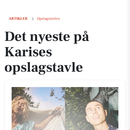
Det nyeste på Karises opslagstavle
ARTIKLER
Opslagstavlen
Det nyeste på
Karises
opslagstavle