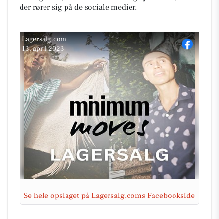
der rører sig på de sociale medier.
Lagersalg.com
13. april 2023
Se hele opslaget på Lagersalg.coms Facebookside