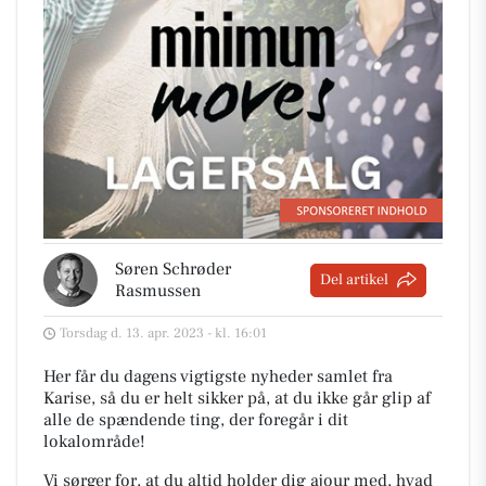
Søren Schrøder
Del artikel
Rasmussen
Torsdag d. 13. apr. 2023 - kl. 16:01
Her får du dagens vigtigste nyheder samlet fra
Karise, så du er helt sikker på, at du ikke går glip af
alle de spændende ting, der foregår i dit
lokalområde!
Vi sørger for, at du altid holder dig ajour med, hvad