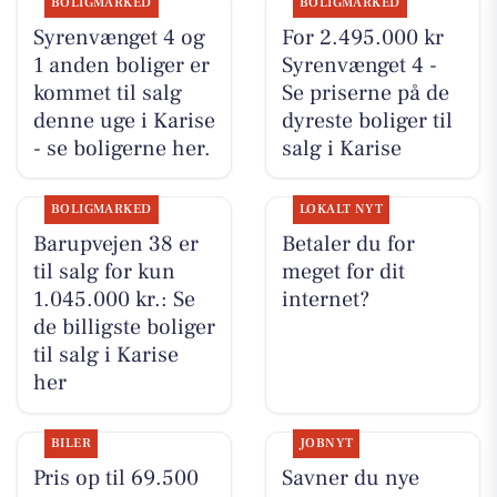
BOLIGMARKED
BOLIGMARKED
Syrenvænget 4 og
For 2.495.000 kr
1 anden boliger er
Syrenvænget 4 -
kommet til salg
Se priserne på de
denne uge i Karise
dyreste boliger til
- se boligerne her.
salg i Karise
BOLIGMARKED
LOKALT NYT
Barupvejen 38 er
Betaler du for
til salg for kun
meget for dit
1.045.000 kr.: Se
internet?
de billigste boliger
til salg i Karise
her
BILER
JOBNYT
Pris op til 69.500
Savner du nye