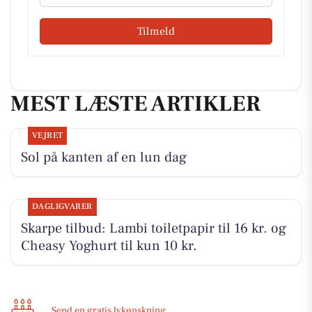
Tilmeld
MEST LÆSTE ARTIKLER
VEJRET
Sol på kanten af en lun dag
DAGLIGVARER
Skarpe tilbud: Lambi toiletpapir til 16 kr. og
Cheasy Yoghurt til kun 10 kr.
Send en gratis lykønskning