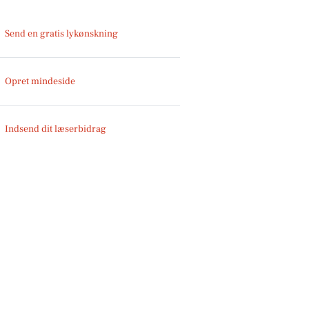
Send en gratis lykønskning
Opret mindeside
Indsend dit læserbidrag