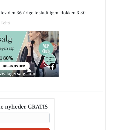
blev den 36-årige løsladt igen klokken 3.30.
Politi
le nyheder GRATIS