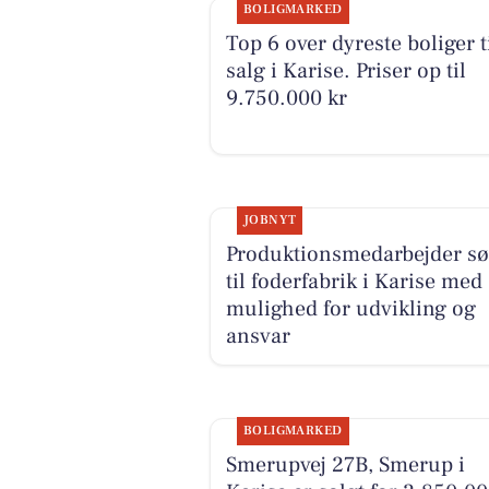
BOLIGMARKED
Top 6 over dyreste boliger t
salg i Karise. Priser op til
9.750.000 kr
JOBNYT
Produktionsmedarbejder sø
til foderfabrik i Karise med
mulighed for udvikling og
ansvar
BOLIGMARKED
Smerupvej 27B, Smerup i