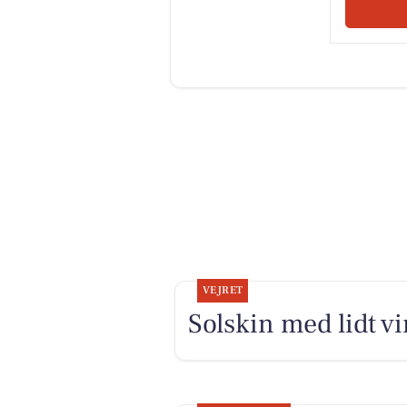
VEJRET
Solskin med lidt v