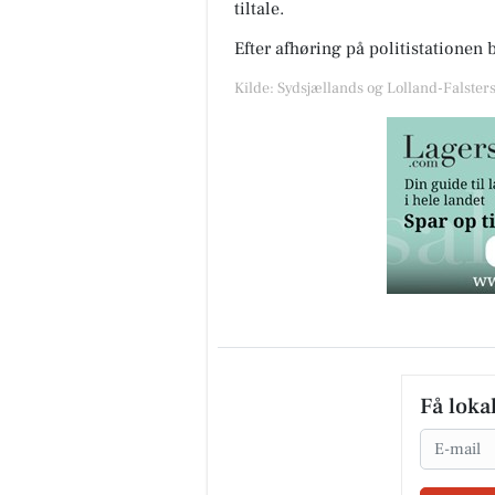
tiltale.
Efter afhøring på politistationen 
Kilde: Sydsjællands og Lolland-Falsters 
Få loka
Email