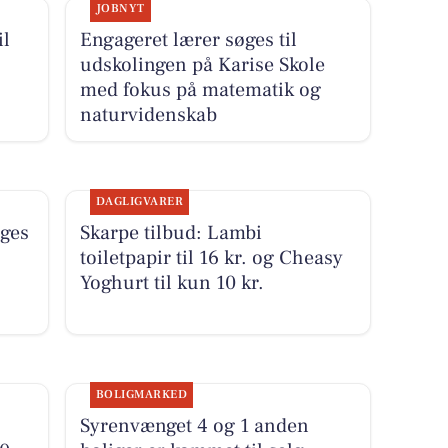
JOBNYT
il
Engageret lærer søges til
udskolingen på Karise Skole
med fokus på matematik og
naturvidenskab
DAGLIGVARER
ges
Skarpe tilbud: Lambi
toiletpapir til 16 kr. og Cheasy
Yoghurt til kun 10 kr.
BOLIGMARKED
Syrenvænget 4 og 1 anden