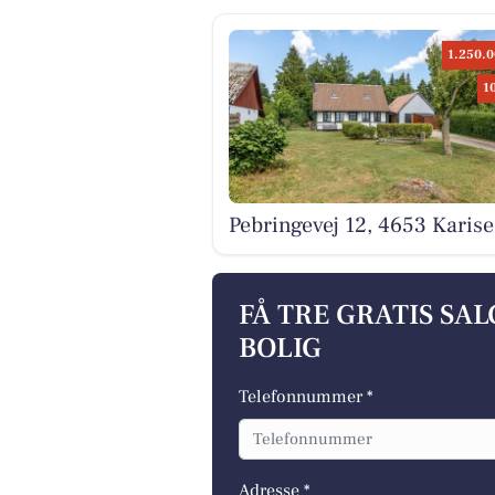
1.250.0
1
Pebringevej 12, 4653 Karise
FÅ TRE GRATIS SA
BOLIG
Telefonnummer *
Adresse *