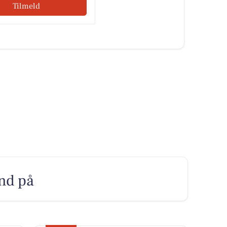
Tilmeld
ind på