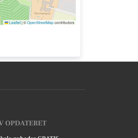
Leaflet
|
©
OpenStreetMap
contributors
V OPDATERET