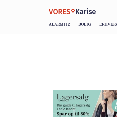
VORES
Karise
ALARM112
BOLIG
ERHVER