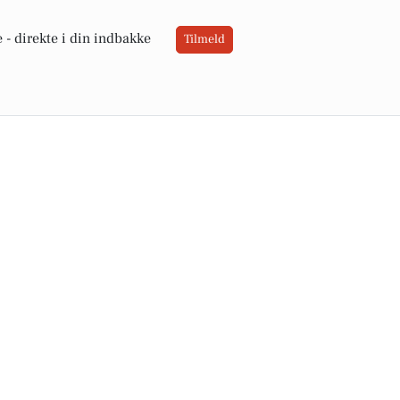
 -
direkte i din indbakke
Tilmeld