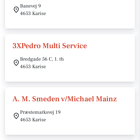
Banevej 9
4653 Karise
3XPedro Multi Service
Bredgade 56 C, 1. th
4653 Karise
A. M. Smeden v/Michael Mainz
Præstemarksvej 19
4653 Karise