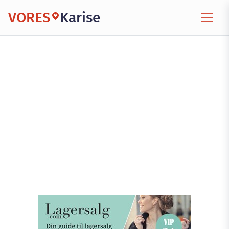
VORES
Karise