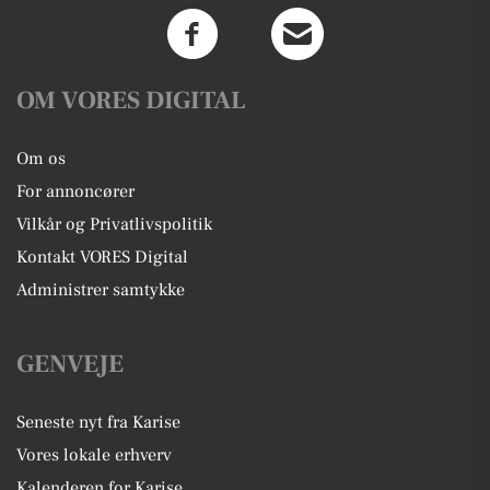
OM VORES DIGITAL
Om os
For annoncører
Vilkår og Privatlivspolitik
Kontakt VORES Digital
Administrer samtykke
GENVEJE
Seneste nyt fra Karise
Vores lokale erhverv
Kalenderen for Karise