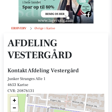
Afdeling Vestergård
ERHVERV
Øvrige i Karise
AFDELING
VESTERGÅRD
Kontakt Afdeling Vestergård
Junker Stranges Alle 1
4653 Karise
CVR: 20876131
+
−