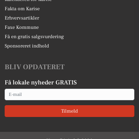
Fakta om Karise
Erhvervsartikler
Faxe Kommune
Få en gratis salgsvurdering
Sponsoreret indhold
BLIV OPDATERET
Få lokale nyheder GRATIS
Email
Tilmeld