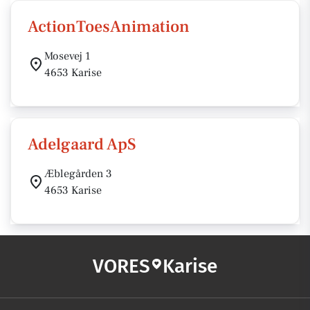
ActionToesAnimation
Mosevej 1
4653 Karise
Adelgaard ApS
Æblegården 3
4653 Karise
VORES
Karise